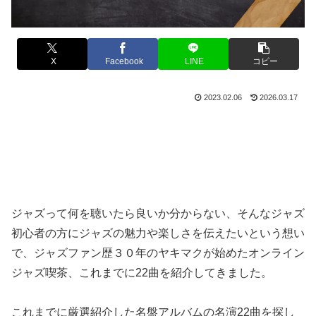
X
Facebook
LINE
コピー
2023.02.06
2026.03.17
ジャズって何を聴いたら良いか分からない、そんなジャズ
初心者の方にジャズの魅力や楽しさを伝えたいという想い
で、ジャズファン歴３０年のヤキマクが始めたオンライン
ジャズ喫茶、これまでに22曲を紹介してきました。
これまでに厳選紹介した名盤アルバムの名演22曲を探し