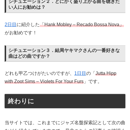
シチュエーション２．とにかく盛り上がる曲を聴きた
い人にお勧めは？
2日目
に紹介した
「Hank Mobley – Recado Bossa Nova」
がお勧めです！
シチュエーション３．結局ヤキマクさんの一番好きな
曲はどの曲ですか？
どれも甲乙つけがたいのですが、
1日目
の「
Jutta Hipp
with Zoot Sims – Violets For Your Furs
」です。
終わりに
当サイトでは、これまでにジャズ名盤探索記として次の曲