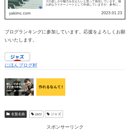
ズの楽しさや魅力を伝えたいと思って発信しています。個
人的なライナーノートとして作成していますが、参考にな
れば幸いです。今回のジャズ名盤探索記の第2弾は、Art
Pepper Meets ...
2023.01.23
yakimc.com
ブログランキングに参加しています。応援をよろしくお願
いいたします。
にほんブログ村
名盤名曲
jazz
ジャズ
スポンサーリンク