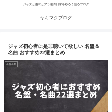
ジャズと趣味とアラ還の日常をゆるく語るブログ
ヤキマクブログ
ジャズ初心者に是非聴いて欲しい 名盤＆
名曲 おすすめ22選まとめ
名盤名曲