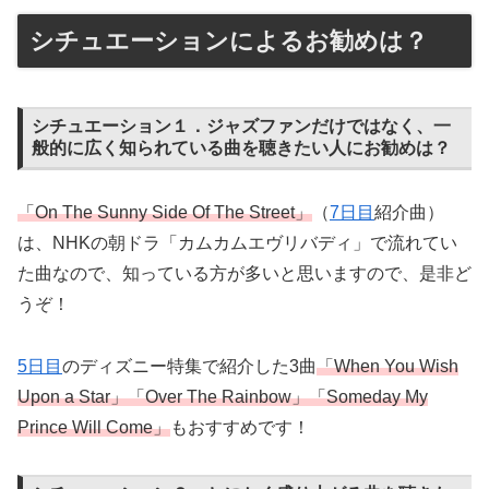
シチュエーションによるお勧めは？
シチュエーション１．ジャズファンだけではなく、一
般的に広く知られている曲を聴きたい人にお勧めは？
「On The Sunny Side Of The Street」
（
7日目
紹介曲）
は、NHKの朝ドラ「カムカムエヴリバディ」で流れてい
た曲なので、知っている方が多いと思いますので、是非ど
うぞ！
5日目
のディズニー特集で紹介した3曲
「When You Wish
Upon a Star」「Over The Rainbow」「Someday My
Prince Will Come」
もおすすめです！