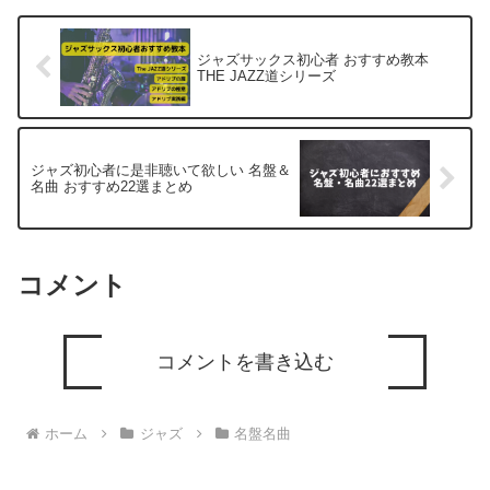
ジャズサックス初心者 おすすめ教本
THE JAZZ道シリーズ
ジャズ初心者に是非聴いて欲しい 名盤＆
名曲 おすすめ22選まとめ
コメント
コメントを書き込む
ホーム
ジャズ
名盤名曲