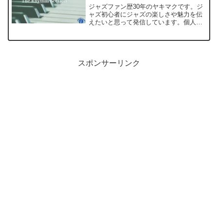
ジャズファン歴30年のヤキマクです。ジ
ャズ初心者にジャズの楽しさや魅力を伝
えたいと思って発信しています。個人的
なライナーノートとして作成しています
が、参考になれば幸いです。今回のジャ
ズ名盤探索記の第2弾は、Art Pepper
Meets ...
スポンサーリンク