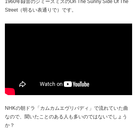
1960年録音のジミースミスのOn The Sunny Side Of The
Street（明るい表通りで）です。
NHKの朝ドラ「カムカムエヴリバディ」で流れていた曲
なので、聞いたことのある人も多いのではないでしょう
か？