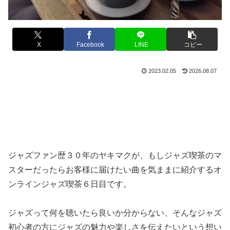
X
Facebook
LINE
コピー
2023.02.05
2026.08.07
ジャズファン歴３０年のヤキマクが、もしジャズ喫茶のマ
スターだったらお客様に届けたい曲を気ままに紹介するオ
ンラインジャズ喫茶６日目です。
ジャズって何を聴いたら良いか分からない、そんなジャズ
初心者の方にジャズの魅力や楽しさを伝えたいという想い