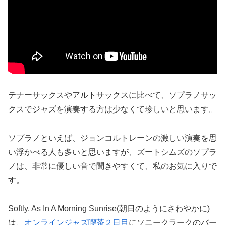
テナーサックスやアルトサックスに比べて、ソプラノサッ
クスでジャズを演奏する方は少なくて珍しいと思います。
ソプラノといえば、ジョンコルトレーンの激しい演奏を思
い浮かべる人も多いと思いますが、ズートシムズのソプラ
ノは、非常に優しい音で聞きやすくて、私のお気に入りで
す。
Softly, As In A Morning Sunrise(朝日のようにさわやかに)
は、
オンラインジャズ喫茶２日目
にソニークラークのバー