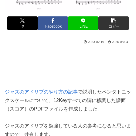
X
Facebook
LINE
コピー
2023.02.19
2026.08.04
ジャズのアドリブのやり方の記事
で説明したペンタトニッ
クスケールについて、12Keyすべての調に移調した譜面
（スコア）のPDFファイルを作成しました。
ジャズのアドリブを勉強している人の参考になると思いま
すので、共有します。