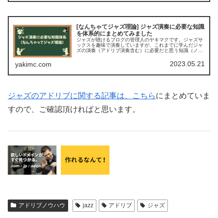
[なんちゃてジャズ理論] ジャズ演奏に必要な知識
を体系的にまとめてみました
ジャズが聴けるブログの管理人のヤキマクです。ジャズサ
ックスを趣味で演奏していますが、これまでに学んだジャ
ズの演奏（アドリブ演奏含む）に必要だと思う知識（ノウ
ハウ、スキル）を洗い出して、体系的にまとめてみました
ので共有します。あくまでも素人が…
2023.05.21
yakimc.com
ジャズのアドリブに関する記事は、こちら
にまとめていま
すので、ご確認頂ければと思います。
アドリブノウハウ
jazz
アドリブ
ジャズ