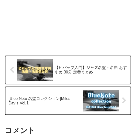
【ビバップ入門】ジャズ名盤・名曲 おす
すめ 30分 定番まとめ
[Blue Note 名盤コレクション]Miles
Davis Vol.1
コメント