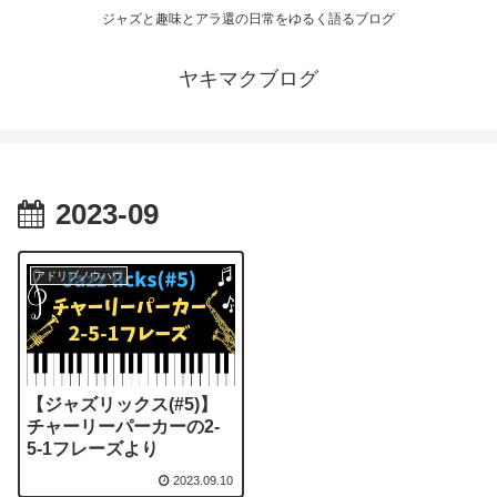
ジャズと趣味とアラ還の日常をゆるく語るブログ
ヤキマクブログ
2023-09
アドリブノウハウ
【ジャズリックス(#5)】
チャーリーパーカーの2-
5-1フレーズより
2023.09.10