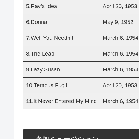
5.Ray’s Idea
April 20, 1953
6.Donna
May 9, 1952
7.Well You Needn’t
March 6, 1954
8.The Leap
March 6, 1954
9.Lazy Susan
March 6, 1954
10.Tempus Fugit
April 20, 1953
11.It Never Entered My Mind
March 6, 1954