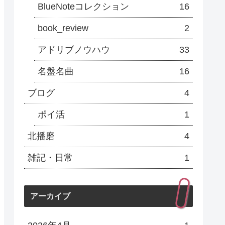
BlueNoteコレクション
16
book_review
2
アドリブノウハウ
33
名盤名曲
16
ブログ
4
ポイ活
1
北播磨
4
雑記・日常
1
アーカイブ