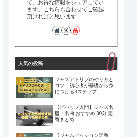
て、お得な情報をシェアしてい
ます。こちらも合わせてご確認
頂ければと思います。
人気の投稿
ジャズアドリブのやり方と
コツ｜初心者が基礎から身
につける8ステップ
【ビバップ入門】ジャズ名
盤・名曲 おすすめ 30分 定
番まとめ
【ジャムセッション定番