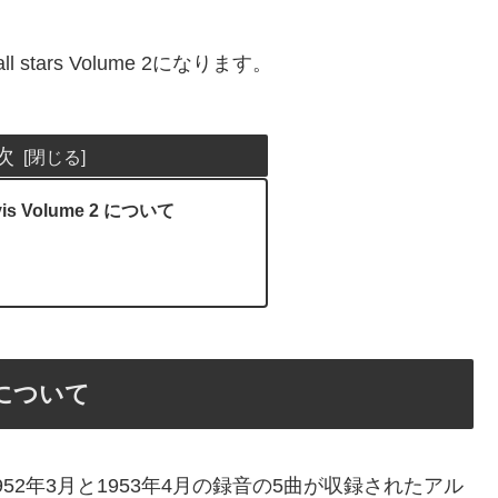
l stars Volume 2になります。
次
avis Volume 2 について
 2 について
の6曲、1952年3月と1953年4月の録音の5曲が収録されたアル