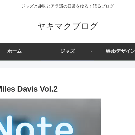
ジャズと趣味とアラ還の日常をゆるく語るブログ
ヤキマクブログ
ホーム
ジャズ
Webデザイ
s Davis Vol.2