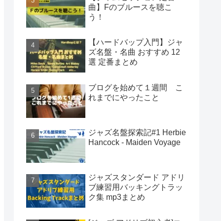
曲】Fのブルースを聴こ
う！
【ハードバップ入門】ジャ
ズ名盤・名曲 おすすめ 12
選 定番まとめ
ブログを始めて１週間 こ
れまでにやったこと
ジャズ名盤探索記#1 Herbie
Hancock - Maiden Voyage
ジャズスタンダード アドリ
ブ練習用バッキングトラッ
ク集 mp3まとめ