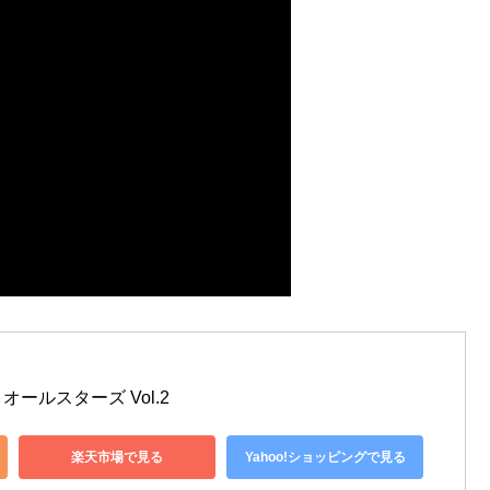
ールスターズ Vol.2
楽天市場で見る
Yahoo!ショッピングで見る