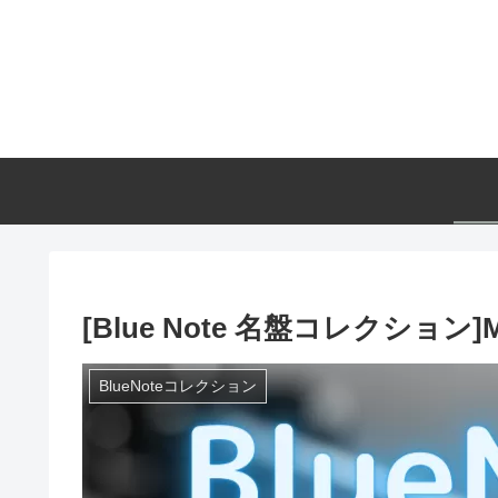
[Blue Note 名盤コレクション]Mile
BlueNoteコレクション