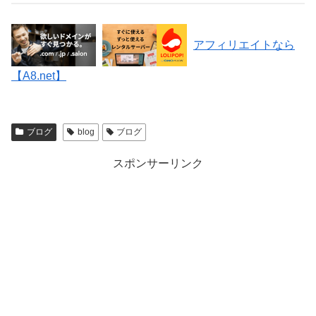
アフィリエイトなら
【A8.net】
ブログ
blog
ブログ
スポンサーリンク