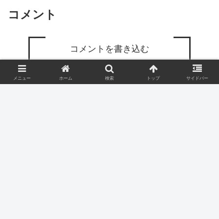
コメント
コメントを書き込む
メニュー
ホーム
検索
トップ
サイドバー
ホーム
ブログ
ヤキマクブログ
プロフィール
お問い合わせ
プライバシーポリシー
© 2023 ヤキマクブログ.