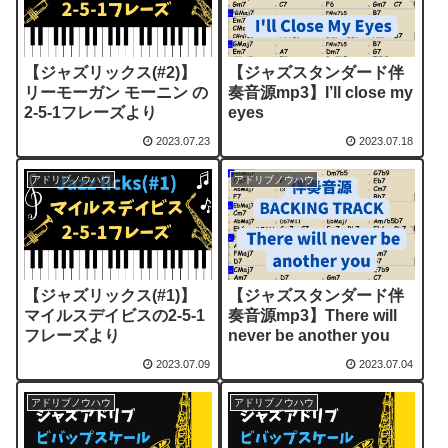
【ジャズリックス(#2)】
【ジャズスタンダード伴
リーモーガン モーニン の
奏音源mp3】I’ll close my
2-5-1フレーズより
eyes
2023.07.23
2023.07.18
アドリブノウハウ
アドリブノウハウ
【ジャズリックス(#1)】
【ジャズスタンダード伴
マイルスデイビスの2-5-1
奏音源mp3】There will
フレーズより
never be another you
2023.07.09
2023.07.04
アドリブノウハウ
アドリブノウハウ