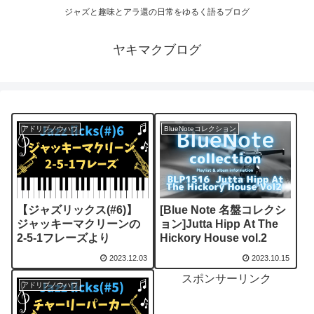
ジャズと趣味とアラ還の日常をゆるく語るブログ
ヤキマクブログ
アドリブノウハウ
BlueNoteコレクション
【ジャズリックス(#6)】
[Blue Note 名盤コレクシ
ジャッキーマクリーンの
ョン]Jutta Hipp At The
2-5-1フレーズより
Hickory House vol.2
2023.12.03
2023.10.15
スポンサーリンク
アドリブノウハウ