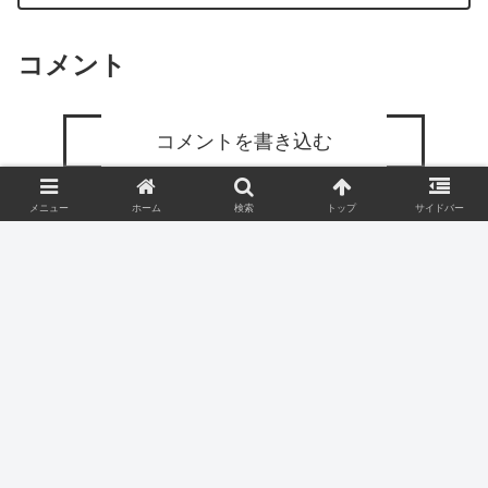
コメント
コメントを書き込む
メニュー
ホーム
検索
トップ
サイドバー
ホーム
ジャズ
アドリブノウハウ
ヤキマクブログ
プロフィール
お問い合わせ
プライバシーポリシー
© 2023 ヤキマクブログ.