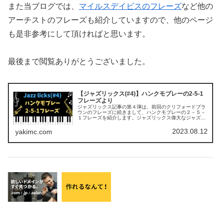
また当ブログでは、
マイルスデイビスのフレーズ
など他の
アーチストのフレーズも紹介していますので、他のページ
も是非参考にして頂ければと思います。
最後まで閲覧ありがとうございました。
【ジャズリックス(#4)】ハンクモブレーの2-5-1
フレーズより
ジャズリックス記事の第４弾は、前回のクリフォードブラ
ウンのフレーズに続きまして、ハンクモブレーの２－５－
１フレーズを紹介します。ジャズリックス偉大なジャズミ
ュージシャン（ジャズジャイアント）の演奏した名曲・名
盤で中から、実際にアドリブで使い…
2023.08.12
yakimc.com