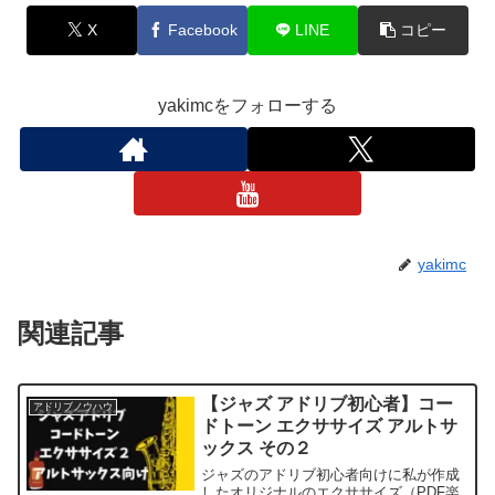
X
Facebook
LINE
コピー
yakimcをフォローする
yakimc
関連記事
【ジャズ アドリブ初心者】コー
アドリブノウハウ
ドトーン エクササイズ アルトサ
ックス その２
ジャズのアドリブ初心者向けに私が作成
したオリジナルのエクササイズ（PDF楽