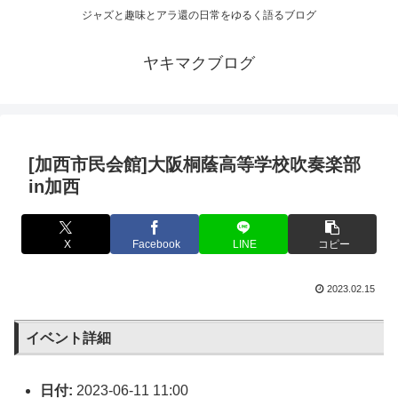
ジャズと趣味とアラ還の日常をゆるく語るブログ
ヤキマクブログ
[加西市民会館]大阪桐蔭高等学校吹奏楽部
in加西
X
Facebook
LINE
コピー
2023.02.15
イベント詳細
日付:
2023-06-11 11:00