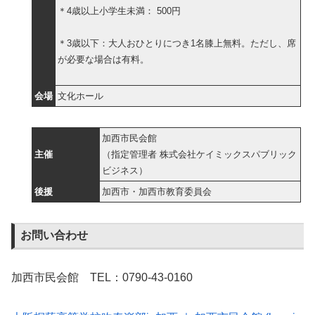
＊4歳以上小学生未満： 500円
＊3歳以下：大人おひとりにつき1名膝上無料。ただし、席
が必要な場合は有料。
会場
文化ホール
加西市民会館
主催
（指定管理者 株式会社ケイミックスパブリック
ビジネス）
後援
加西市・加西市教育委員会
お問い合わせ
加西市民会館 TEL：0790-43-0160