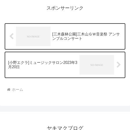
様は、舞台上の演奏者...
スポンサーリンク
[三木森林公園]三木山ＧＷ音楽祭 アンサ
ンブルコンサート
[小野エクラ]ミュージックサロン2023年3
月20日
ホーム
ヤキマクブログ