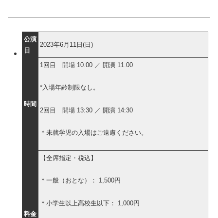
公演
2023年6月11日(日)
日
1回目 開場 10:00 ／ 開演 11:00
*入場年齢制限なし。
時間
2回目 開場 13:30 ／ 開演 14:30
＊未就学児の入場はご遠慮ください。
【全席指定・税込】
＊一般（おとな）： 1,500円
＊小学生以上高校生以下： 1,000円
料金