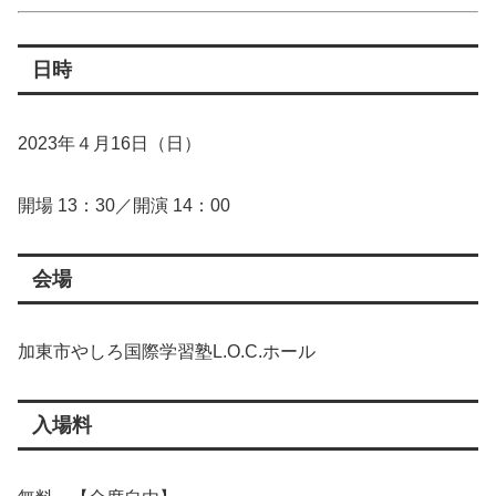
日時
2023年４月16日（日）
開場 13：30／開演 14：00
会場
加東市やしろ国際学習塾L.O.C.ホール
入場料