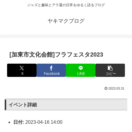
ジャズと趣味とアラ還の日常をゆるく語るブログ
ヤキマクブログ
[加東市文化会館]フラフェスタ2023
X
Facebook
LINE
コピー
2023.03.31
イベント詳細
日付:
2023-04-16 14:00