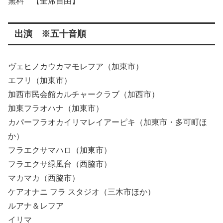
無料 【全席自由】
出演 ※五十音順
ヴェヒノカウカマモレフア（加東市）
エフリ（加東市）
加西市民会館カルチャークラブ（加西市）
加東フラオハナ（加東市）
カパーフラオカイリマレイアーピキ（加東市・多可町ほ
か）
フラエクサマハロ（加東市）
フラエクサ緑風台（西脇市）
マカマカ（西脇市）
ケアオナニ フラ スタジオ（三木市ほか）
ルアナ＆レフア
イリマ