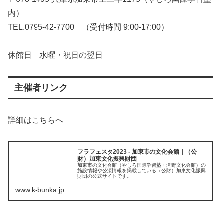
内）
TEL.0795-42-7700 （受付時間 9:00-17:00）
休館日 水曜・祝日の翌日
主催者リンク
詳細はこちらへ
フラフェスタ2023 - 加東市の文化会館｜（公
財）加東文化振興財団
加東市の文化会館（やしろ国際学習塾・滝野文化会館）の
施設情報や公演情報を掲載している（公財）加東文化振興
財団の公式サイトです。
www.k-bunka.jp