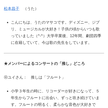
松本昌子
（うた）
こんにちは、うたのマサコです。ディズニー、ジブ
リ、ミュージカルが大好き！子供の頃からいつも歌
っていました（^-^）大学卒業後、12年間、劇団四季
に在籍していて、今は歌の先生をしています。
★メンバーによるコンサートの「推し」どころ
⦿ユイさん： 推しは「フルート」
小学３年生の時に、リコーダーが好きになって、５
年生からフルートに出会い、ずっと吹き続けていま
す。フルートの明るく、柔らかな音色が大好きで