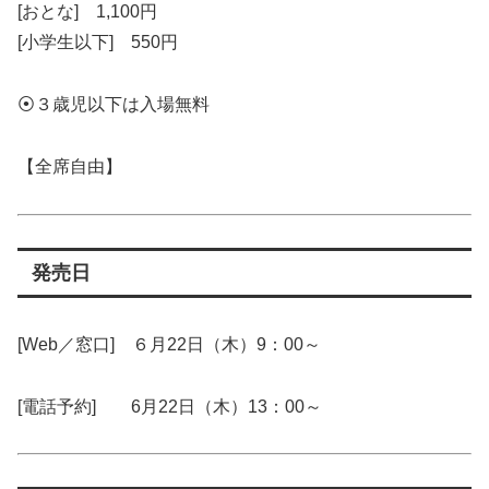
[おとな] 1,100円
[小学生以下] 550円
⦿３歳児以下は入場無料
【全席自由】
発売日
[Web／窓口] ６月22日（木）9：00～
[電話予約] 6月22日（木）13：00～