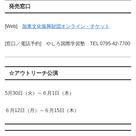
発売窓口
[Web]
加東文化振興財団オンライン・チケット
[窓口／電話予約] やしろ国際学習塾 TEL 0795-42-7700
☆アウトリーチ公演
5月30日（火）～６月1日（木）
６月12日（月）～６月15日（木）