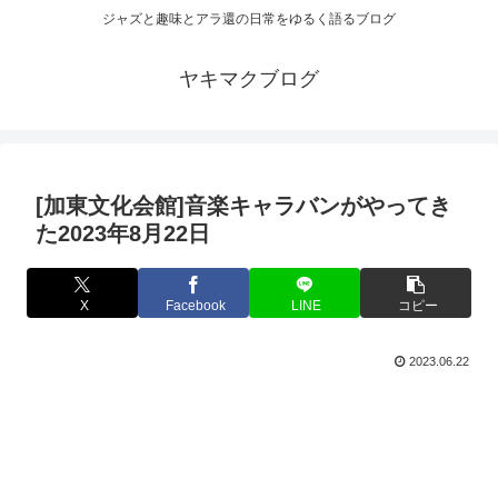
ジャズと趣味とアラ還の日常をゆるく語るブログ
ヤキマクブログ
[加東文化会館]音楽キャラバンがやってき
た2023年8月22日
X
Facebook
LINE
コピー
2023.06.22