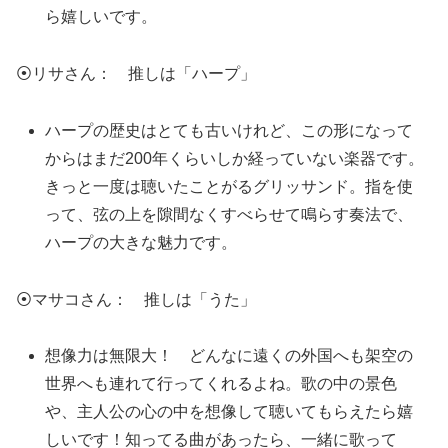
ら嬉しいです。
⦿リサさん： 推しは「ハープ」
ハープの歴史はとても古いけれど、この形になって
からはまだ200年くらいしか経っていない楽器です。
きっと一度は聴いたことがるグリッサンド。指を使
って、弦の上を隙間なくすべらせて鳴らす奏法で、
ハープの大きな魅力です。
⦿マサコさん： 推しは「うた」
想像力は無限大！ どんなに遠くの外国へも架空の
世界へも連れて行ってくれるよね。歌の中の景色
や、主人公の心の中を想像して聴いてもらえたら嬉
しいです！知ってる曲があったら、一緒に歌って