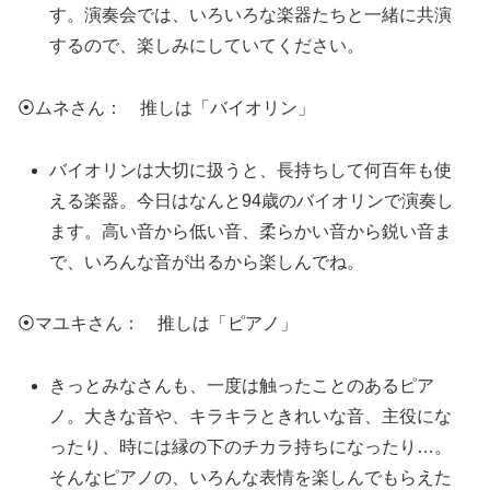
す。演奏会では、いろいろな楽器たちと一緒に共演
するので、楽しみにしていてください。
⦿ムネさん： 推しは「バイオリン」
バイオリンは大切に扱うと、長持ちして何百年も使
える楽器。今日はなんと94歳のバイオリンで演奏し
ます。高い音から低い音、柔らかい音から鋭い音ま
で、いろんな音が出るから楽しんでね。
⦿マユキさん： 推しは「ピアノ」
きっとみなさんも、一度は触ったことのあるピア
ノ。大きな音や、キラキラときれいな音、主役にな
ったり、時には縁の下のチカラ持ちになったり…。
そんなピアノの、いろんな表情を楽しんでもらえた